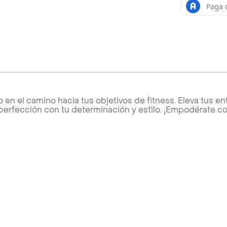
en el camino hacia tus objetivos de fitness. Eleva tus e
 perfección con tu determinación y estilo. ¡Empodérate c