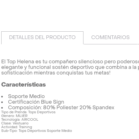
DETALLES DEL PRODUCTO
COMENTARIOS
El Top Helena es tu compañero silencioso pero poderoso 
elegante y funcional sostén deportivo que combina a la
sofisticación mientras conquistas tus metas!
Características
Soporte Medio
Certificación Blue Sign
Composición: 80% Poliester 20% Spandex
Tipo de Prenda
Tops Deportivos
Genero
MUJER
Tecnología
AIRCOOL
Clase
Vestuario
Actividad
Training
Sub-Tipo
Tops Deportivos Soporte Medio