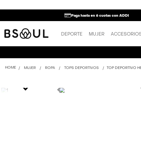
Paga hasta en 6 cuotas con ADDI
DEPORTE
MUJER
ACCESORIO
MUJER
ROPA
TOPS DEPORTIVOS
TOP DEPORTIVO H