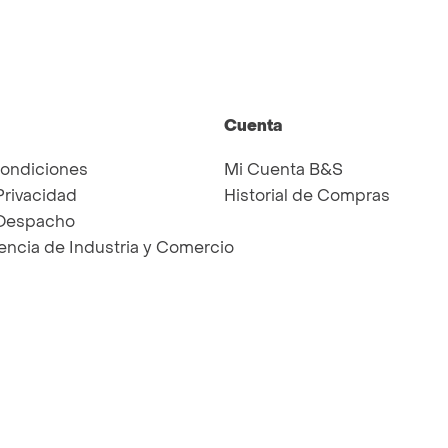
Cuenta
Condiciones
Mi Cuenta B&S
Privacidad
Historial de Compras
 Despacho
ncia de Industria y Comercio