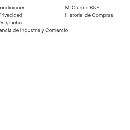
Condiciones
Mi Cuenta B&S
Privacidad
Historial de Compras
 Despacho
ncia de Industria y Comercio