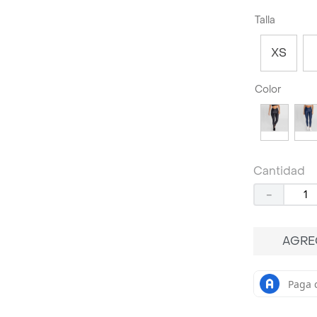
Talla
XS
Color
Cantidad
－
AGRE