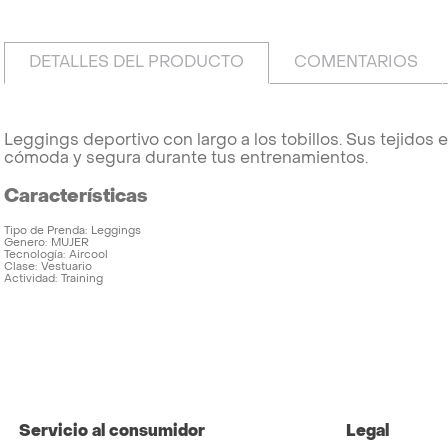
DETALLES DEL PRODUCTO
COMENTARIOS
Leggings deportivo con largo a los tobillos. Sus tejidos
cómoda y segura durante tus entrenamientos.
Características
Tipo de Prenda
Leggings
Genero
MUJER
Tecnología
Aircool
Clase
Vestuario
Actividad
Training
Servicio al consumidor
Legal