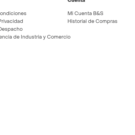
Cuenta
Condiciones
Mi Cuenta B&S
Privacidad
Historial de Compras
 Despacho
ncia de Industria y Comercio