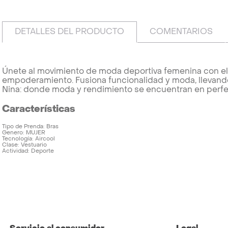
DETALLES DEL PRODUCTO
COMENTARIOS
Únete al movimiento de moda deportiva femenina con el 
empoderamiento. Fusiona funcionalidad y moda, llevando 
Nina: donde moda y rendimiento se encuentran en perfe
Características
Tipo de Prenda
Bras
Genero
MUJER
Tecnología
Aircool
Clase
Vestuario
Actividad
Deporte