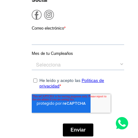
Social