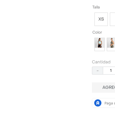
Talla
XS
Color
Cantidad
－
AGRE