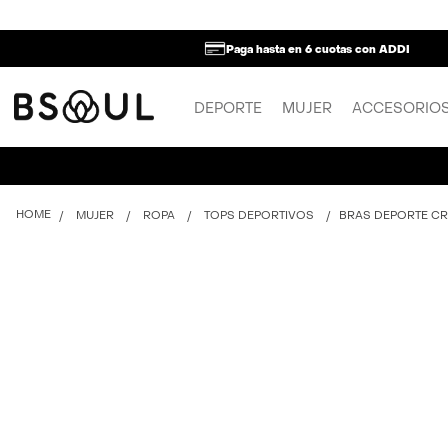
Paga hasta en 6 cuotas con ADDI
DEPORTE
MUJER
ACCESORIO
MUJER
ROPA
TOPS DEPORTIVOS
BRAS DEPORTE CR