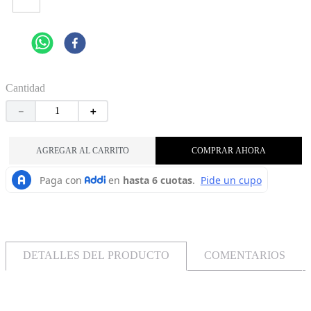
Cantidad
－
＋
AGREGAR AL CARRITO
COMPRAR AHORA
DETALLES DEL PRODUCTO
COMENTARIOS