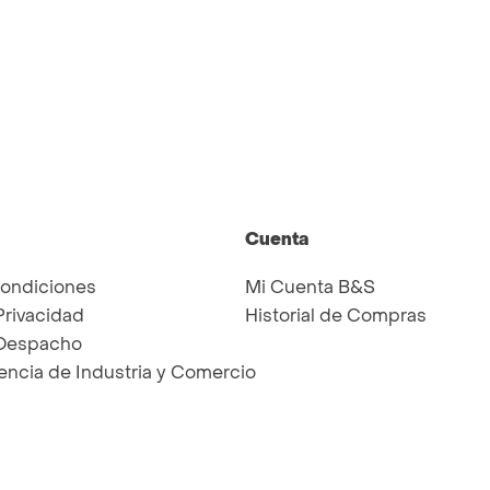
Cuenta
Condiciones
Mi Cuenta B&S
Privacidad
Historial de Compras
 Despacho
ncia de Industria y Comercio