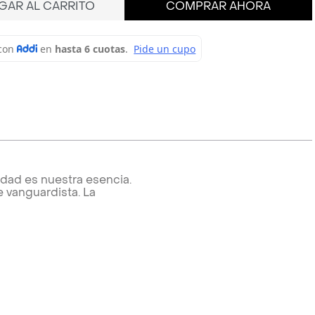
GAR AL CARRITO
COMPRAR AHORA
lidad es nuestra esencia.
 vanguardista. La