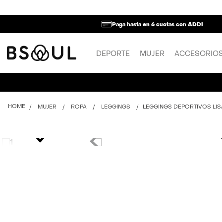
Paga hasta en 6 cuotas con ADDI
DEPORTE
MUJER
ACCESORIO
MUJER
ROPA
LEGGINGS
LEGGINGS DEPORTIVOS LIS