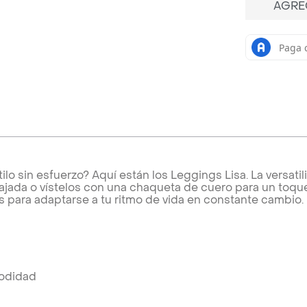
AGRE
tilo sin esfuerzo? Aquí están los Leggings Lisa. La versati
ajada o vístelos con una chaqueta de cuero para un toque
 para adaptarse a tu ritmo de vida en constante cambio.
modidad