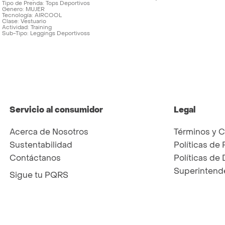
Tipo de Prenda
Tops Deportivos
Genero
MUJER
Tecnología
AIRCOOL
Clase
Vestuario
Actividad
Training
Sub-Tipo
Leggings Deportivoss
Servicio al consumidor
Legal
Acerca de Nosotros
Términos y 
Sustentabilidad
Políticas de 
Contáctanos
Políticas de
Superintende
Sigue tu PQRS