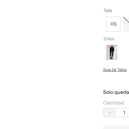
Talla
XS
Color
Guia De Tallas
Solo queda
Cantidad
－