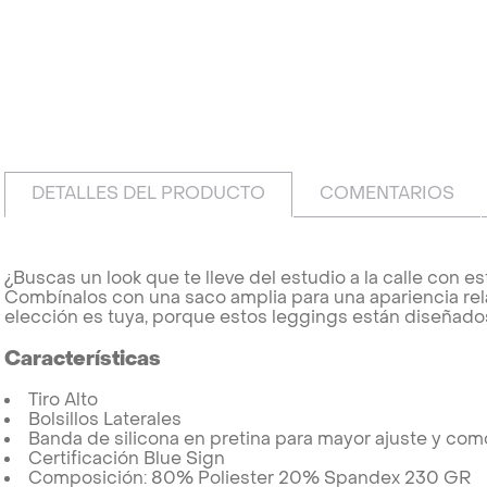
DETALLES DEL PRODUCTO
COMENTARIOS
¿Buscas un look que te lleve del estudio a la calle con es
Combínalos con una saco amplia para una apariencia rel
elección es tuya, porque estos leggings están diseñados
Características
Tiro Alto
Bolsillos Laterales
Banda de silicona en pretina para mayor ajuste y co
Certificación Blue Sign
Composición: 80% Poliester 20% Spandex 230 GR