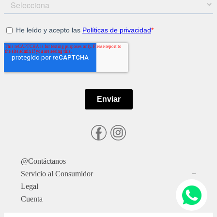
@Contáctanos
Servicio al Consumidor
+
Legal
+
Cuenta
+