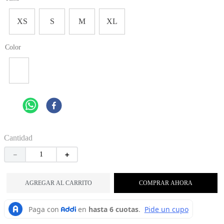
XS
S
M
XL
Color
Cantidad
－
＋
AGREGAR AL CARRITO
COMPRAR AHORA