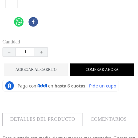
Cantidad
－
＋
AGREGAR AL CARRITO
COMPRAR AHORA
DETALLES DEL PRODUCTO
COMENTARIOS